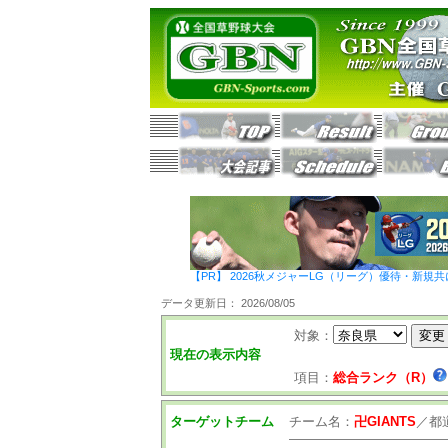
【PR】 2026秋メジャーLG（リーグ）優待・新規共
データ更新日： 2026/08/05
対象：
現在の表示内容
項目：
総合ランク（R）
ターゲットチーム
チーム名：
卍GIANTS
／
都