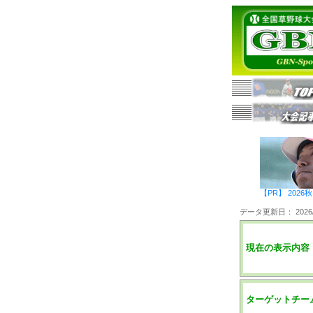
【PR】 20
データ更新日： 2026/0
現在の表示内容
ターゲットチー