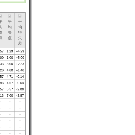
平
平
平
均
均
均
得
失
得
点
点
失
差
.57
1.29
+4.29
.00
1.00
+5.00
.33
3.00
+2.33
.20
4.80
+1.40
.57
4.71
-0.14
.93
4.57
-0.64
.57
5.57
-2.00
.13
7.00
-3.87
－
－
－
－
－
－
－
－
－
－
－
－
－
－
－
－
－
－