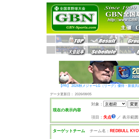
【PR】 2026秋メジャーLG（リーグ）優待・新規共
データ更新日： 2026/08/05
対象：
現在の表示内容
項目：
失点
／
表示範囲
ターゲットチーム
チーム名：
REDBULL KYO