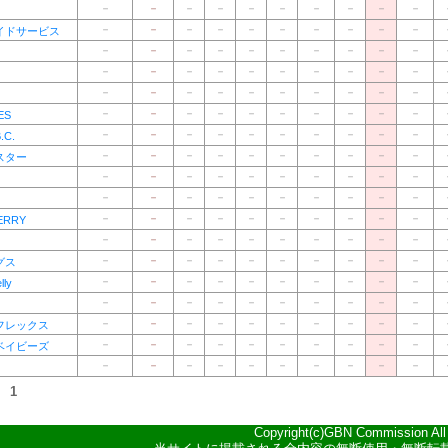
－
－
－
－
－
－
－
－
－
－
－
－
－
－
－
－
－
－
－
－
イドサービス
－
－
－
－
－
－
－
－
－
－
－
－
－
－
－
－
－
－
－
－
－
－
－
－
－
－
－
－
－
－
－
－
－
－
－
－
－
－
－
－
ES
－
－
－
－
－
－
－
－
－
－
C.
－
－
－
－
－
－
－
－
－
－
スター
－
－
－
－
－
－
－
－
－
－
－
－
－
－
－
－
－
－
－
－
－
－
－
－
－
－
－
－
－
－
ERRY
－
－
－
－
－
－
－
－
－
－
－
－
－
－
－
－
－
－
－
－
グス
－
－
－
－
－
－
－
－
－
－
lly
－
－
－
－
－
－
－
－
－
－
－
－
－
－
－
－
－
－
－
－
フレックス
－
－
－
－
－
－
－
－
－
－
ベイビーズ
－
－
－
－
－
－
－
－
－
－
：
1
Copyright(c)GBN Commission All r