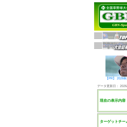
【PR】 20
データ更新日： 2026/0
現在の表示内容
ターゲットチー