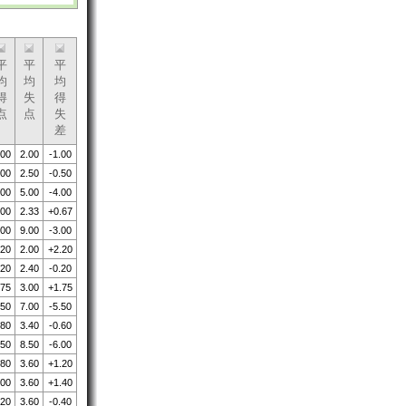
平
平
平
均
均
均
得
失
得
点
点
失
差
.00
2.00
-1.00
.00
2.50
-0.50
.00
5.00
-4.00
.00
2.33
+0.67
.00
9.00
-3.00
.20
2.00
+2.20
.20
2.40
-0.20
.75
3.00
+1.75
.50
7.00
-5.50
.80
3.40
-0.60
.50
8.50
-6.00
.80
3.60
+1.20
.00
3.60
+1.40
.20
3.60
-0.40