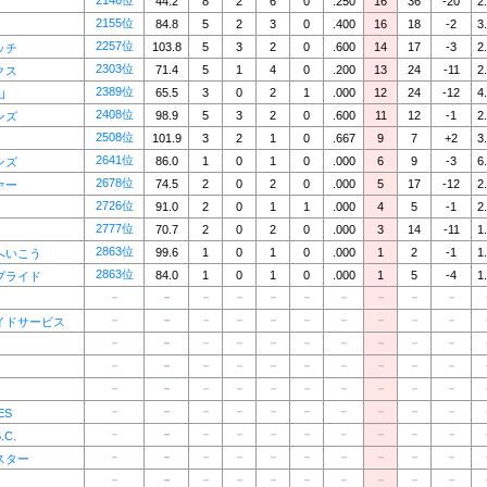
2146位
44.2
8
2
6
0
.250
16
36
-20
2
2155位
84.8
5
2
3
0
.400
16
18
-2
3
2257位
103.8
5
3
2
0
.600
14
17
-3
2
ッチ
2303位
71.4
5
1
4
0
.200
13
24
-11
2
クス
2389位
65.5
3
0
2
1
.000
12
24
-12
4
山
2408位
98.9
5
3
2
0
.600
11
12
-1
2
ンズ
2508位
101.9
3
2
1
0
.667
9
7
+2
3
2641位
86.0
1
0
1
0
.000
6
9
-3
6
ンズ
2678位
74.5
2
0
2
0
.000
5
17
-12
2
ァー
2726位
91.0
2
0
1
1
.000
4
5
-1
2
2777位
70.7
2
0
2
0
.000
3
14
-11
1
2863位
99.6
1
0
1
0
.000
1
2
-1
1
へいこう
2863位
84.0
1
0
1
0
.000
1
5
-4
1
プライド
－
－
－
－
－
－
－
－
－
－
－
－
－
－
－
－
－
－
－
－
イドサービス
－
－
－
－
－
－
－
－
－
－
－
－
－
－
－
－
－
－
－
－
－
－
－
－
－
－
－
－
－
－
－
－
－
－
－
－
－
－
－
－
ES
－
－
－
－
－
－
－
－
－
－
C.
－
－
－
－
－
－
－
－
－
－
スター
－
－
－
－
－
－
－
－
－
－