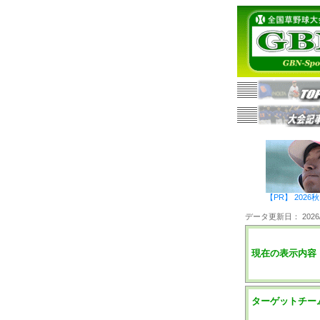
【PR】 20
データ更新日： 2026/0
現在の表示内容
ターゲットチー