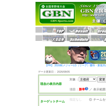
【PR】 2026秋メジャーLG（リーグ）優待・新規共
データ更新日： 2026/08/05
対象：
現在の表示内容
項目：
勝率
／
表示範囲
指定なし
チームを
ターゲットチーム