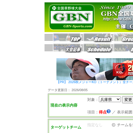
【PR】 2026秋メジャーKO（トーナメント）全チ
データ更新日： 2026/08/05
対象：
現在の表示内容
項目：
得点
／
表示範囲
指定なし
チームを
ターゲットチーム