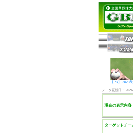
【PR】 20
データ更新日： 2026/0
現在の表示内容
ターゲットチー