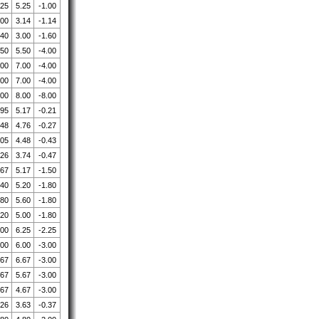
.25
5.25
-1.00
.00
3.14
-1.14
.40
3.00
-1.60
.50
5.50
-4.00
.00
7.00
-4.00
.00
7.00
-4.00
.00
8.00
-8.00
.95
5.17
-0.21
.48
4.76
-0.27
.05
4.48
-0.43
.26
3.74
-0.47
.67
5.17
-1.50
.40
5.20
-1.80
.80
5.60
-1.80
.20
5.00
-1.80
.00
6.25
-2.25
.00
6.00
-3.00
.67
6.67
-3.00
.67
5.67
-3.00
.67
4.67
-3.00
.26
3.63
-0.37