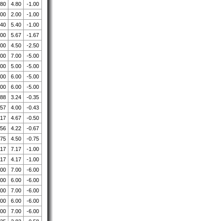
.80
4.80
-1.00
.00
2.00
-1.00
.40
5.40
-1.00
.00
5.67
-1.67
.00
4.50
-2.50
.00
7.00
-5.00
.00
5.00
-5.00
.00
6.00
-5.00
.00
6.00
-5.00
.88
3.24
-0.35
.57
4.00
-0.43
.17
4.67
-0.50
.56
4.22
-0.67
.75
4.50
-0.75
.17
7.17
-1.00
.17
4.17
-1.00
.00
7.00
-6.00
.00
6.00
-6.00
.00
7.00
-6.00
.00
6.00
-6.00
.00
7.00
-6.00