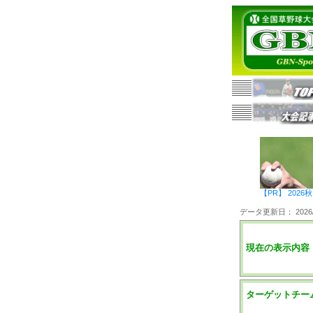
【PR】 20
データ更新日： 2026/0
現在の表示内容
ターゲットチー