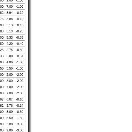
.00
2.00
-1.00
.00
7.00
-1.00
.82
3.94
-0.12
.76
3.88
-0.12
.00
3.13
-0.13
.88
5.13
-0.25
.00
5.33
-0.33
.80
4.20
-0.40
.25
2.75
-0.50
.33
5.00
-0.67
.00
4.00
-1.00
.50
3.50
-1.00
.00
2.00
-2.00
.00
3.00
-2.00
.00
7.00
-2.00
.00
7.00
-2.00
.97
6.07
-0.10
.62
3.76
-0.14
.00
3.60
-0.60
.00
5.50
-1.50
.00
3.00
-3.00
.00
9.00
-3.00