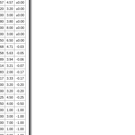
.57
4.57
±0.00
.20
3.20
±0.00
.00
3.00
±0.00
.80
3.80
±0.00
.00
8.00
±0.00
.00
3.00
±0.00
.50
6.50
±0.00
.68
4.71
-0.03
.58
5.63
-0.05
.89
3.94
-0.06
.14
3.21
-0.07
.83
2.00
-0.17
.17
3.33
-0.17
.00
3.20
-0.20
.00
3.20
-0.20
.25
4.50
-0.25
.50
4.00
-0.50
.00
1.00
-1.00
.00
3.00
-1.00
.00
7.00
-1.00
.00
1.00
-1.00