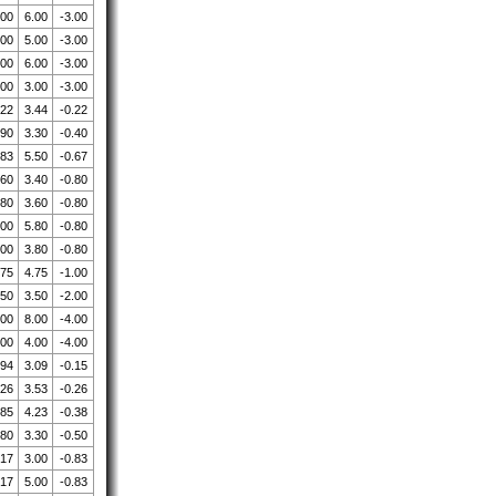
.00
6.00
-3.00
.00
5.00
-3.00
.00
6.00
-3.00
.00
3.00
-3.00
.22
3.44
-0.22
.90
3.30
-0.40
.83
5.50
-0.67
.60
3.40
-0.80
.80
3.60
-0.80
.00
5.80
-0.80
.00
3.80
-0.80
.75
4.75
-1.00
.50
3.50
-2.00
.00
8.00
-4.00
.00
4.00
-4.00
.94
3.09
-0.15
.26
3.53
-0.26
.85
4.23
-0.38
.80
3.30
-0.50
.17
3.00
-0.83
.17
5.00
-0.83