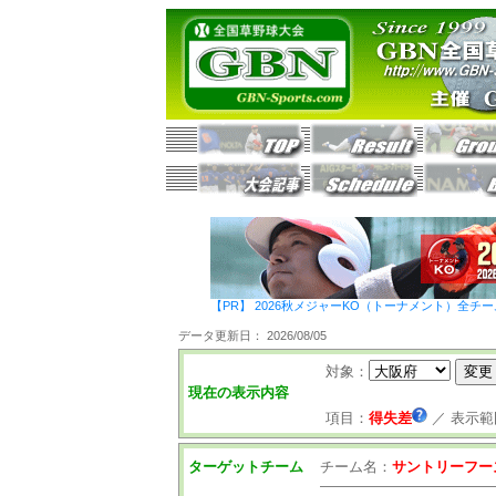
【PR】 2026秋メジャーKO（トーナメント）全チ
データ更新日： 2026/08/05
対象：
現在の表示内容
項目：
得失差
／
表示範
ターゲットチーム
チーム名：
サントリーフー