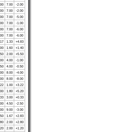
.00
7.00
-2.00
.00
7.00
-2.00
.00
7.00
-5.00
.00
7.00
-1.00
.00
7.00
-6.00
.00
7.00
-6.00
.17
1.33
+4.83
.00
1.60
+1.40
.50
2.00
+5.50
.00
4.00
-1.00
.50
4.00
-0.50
.00
8.00
-4.00
.00
8.00
-8.00
.22
1.00
+3.22
.00
1.80
+5.20
.33
3.00
+0.33
.00
4.50
-2.50
.00
9.00
-3.00
.50
1.67
+2.83
.80
2.00
+2.80
.20
2.00
+1.20