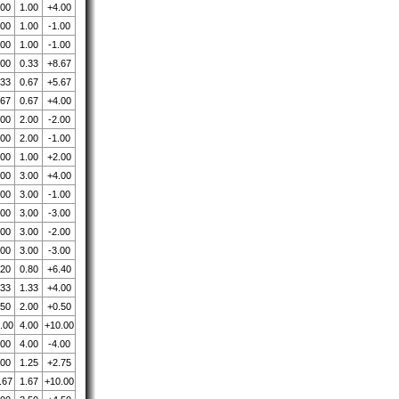
.00
1.00
+4.00
.00
1.00
-1.00
.00
1.00
-1.00
.00
0.33
+8.67
.33
0.67
+5.67
.67
0.67
+4.00
.00
2.00
-2.00
.00
2.00
-1.00
.00
1.00
+2.00
.00
3.00
+4.00
.00
3.00
-1.00
.00
3.00
-3.00
.00
3.00
-2.00
.00
3.00
-3.00
.20
0.80
+6.40
.33
1.33
+4.00
.50
2.00
+0.50
.00
4.00
+10.00
.00
4.00
-4.00
.00
1.25
+2.75
.67
1.67
+10.00