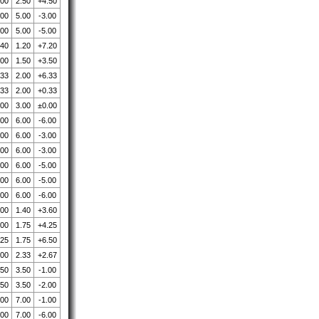
.00
2.50
+4.50
.00
5.00
-3.00
.00
5.00
-5.00
.40
1.20
+7.20
.00
1.50
+3.50
.33
2.00
+6.33
.33
2.00
+0.33
.00
3.00
±0.00
.00
6.00
-6.00
.00
6.00
-3.00
.00
6.00
-3.00
.00
6.00
-5.00
.00
6.00
-5.00
.00
6.00
-6.00
.00
1.40
+3.60
.00
1.75
+4.25
.25
1.75
+6.50
.00
2.33
+2.67
.50
3.50
-1.00
.50
3.50
-2.00
.00
7.00
-1.00
.00
7.00
-6.00