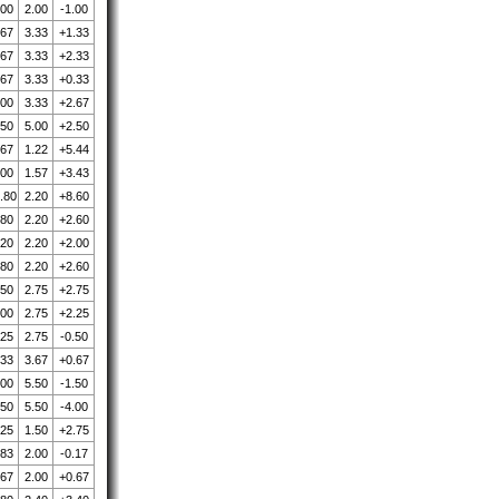
.00
2.00
-1.00
.67
3.33
+1.33
.67
3.33
+2.33
.67
3.33
+0.33
.00
3.33
+2.67
.50
5.00
+2.50
.67
1.22
+5.44
.00
1.57
+3.43
.80
2.20
+8.60
.80
2.20
+2.60
.20
2.20
+2.00
.80
2.20
+2.60
.50
2.75
+2.75
.00
2.75
+2.25
.25
2.75
-0.50
.33
3.67
+0.67
.00
5.50
-1.50
.50
5.50
-4.00
.25
1.50
+2.75
.83
2.00
-0.17
.67
2.00
+0.67