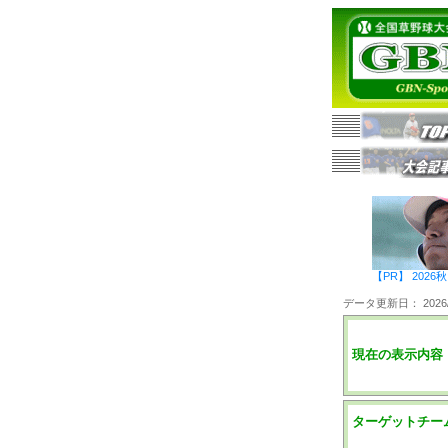
【PR】 20
データ更新日： 2026/0
現在の表示内容
ターゲットチー