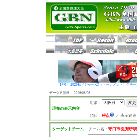
【PR】 2026秋メジャーKO（トーナメント）全チ
データ更新日： 2026/08/05
対象：
現在の表示内容
項目：
得点
／
表示範囲
ターゲットチーム
チーム名：
守口市役所野球