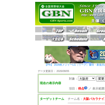
【PR】 2026秋メジャーLG（リーグ）優待・新規共
データ更新日： 2026/08/05
対象：
現在の表示内容
項目：
得点
／
表示範囲
ターゲットチーム
チーム名：
大阪バカラナイ