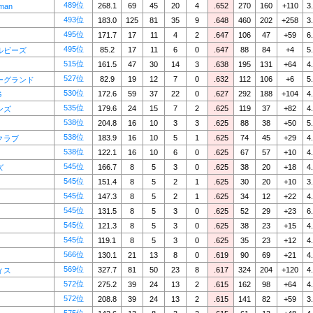
489位
268.1
69
45
20
4
.652
270
160
+110
3
man
493位
183.0
125
81
35
9
.648
460
202
+258
3
495位
171.7
17
11
4
2
.647
106
47
+59
6
495位
85.2
17
11
6
0
.647
88
84
+4
5
ルビーズ
515位
161.5
47
30
14
3
.638
195
131
+64
4
527位
82.9
19
12
7
0
.632
112
106
+6
5
ーグランド
530位
172.6
59
37
22
0
.627
292
188
+104
4
G
535位
179.6
24
15
7
2
.625
119
37
+82
4
ンズ
538位
204.8
16
10
3
3
.625
88
38
+50
5
538位
183.9
16
10
5
1
.625
74
45
+29
4
クラブ
538位
122.1
16
10
6
0
.625
67
57
+10
4
545位
166.7
8
5
3
0
.625
38
20
+18
4
ズ
545位
151.4
8
5
2
1
.625
30
20
+10
3
545位
147.3
8
5
2
1
.625
34
12
+22
4
545位
131.5
8
5
3
0
.625
52
29
+23
6
545位
121.3
8
5
3
0
.625
38
23
+15
4
545位
119.1
8
5
3
0
.625
35
23
+12
4
566位
130.1
21
13
8
0
.619
90
69
+21
4
569位
327.7
81
50
23
8
.617
324
204
+120
4
ィス
572位
275.2
39
24
13
2
.615
162
98
+64
4
572位
208.8
39
24
13
2
.615
141
82
+59
3