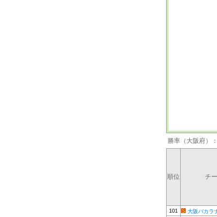
勝率（大阪府）
順位
チ
101
大阪バカラ