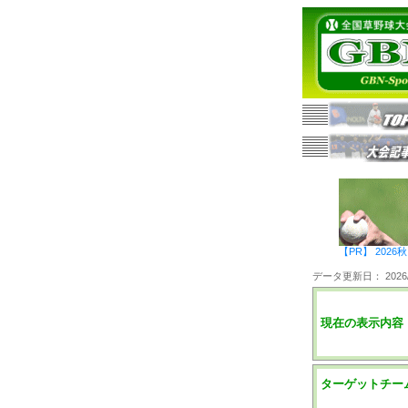
【PR】 20
データ更新日： 2026/0
現在の表示内容
ターゲットチー