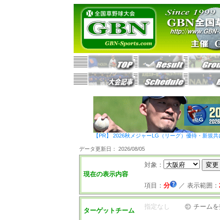
【PR】 2026秋メジャーLG（リーグ）優待・新規共
データ更新日： 2026/08/05
対象：
現在の表示内容
項目：
分
／
表示範囲：
指定なし
チームを
ターゲットチーム