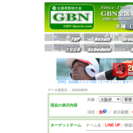
【PR】 2026秋メジャーKO（トーナメント）全チ
データ更新日： 2026/08/05
対象：
現在の表示内容
項目：
負
／
表示範囲：
ターゲットチーム
チーム名：
LINE UP
／
都道