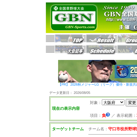
【PR】 2026秋メジャーLG（リーグ）優待・新規共
データ更新日： 2026/08/05
対象：
現在の表示内容
項目：
負
／
表示範囲：
ターゲットチーム
チーム名：
守口市役所野球