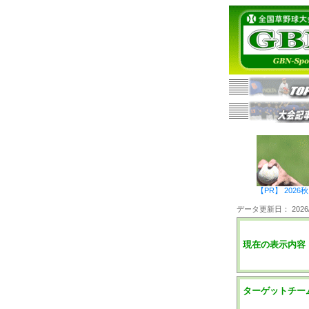
【PR】 20
データ更新日： 2026/0
現在の表示内容
ターゲットチー