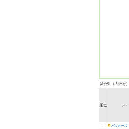
試合数（大阪府
順位
チ
1
バッカーズ