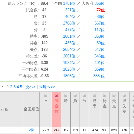
総合ランク（R）:
89.4
全国
1781位
／
大阪府
366位
試合数:
42
321位
／
72位
勝:
17
404位
／
86位
負:
23
2708位
／
567位
分:
2
477位
／
117位
勝率:
.405
1681位
／
358位
得点:
142
435位
／
89位
失点:
178
2654位
／
547位
得失差:
-36
2661位
／
546位
平均得点:
3.38
1934位
／
401位
平均失点:
4.24
1623位
／
359位
平均得失差:
-0.86
1805位
／
383 位
）：
1
2
3
4
5
|
次へ>
|
末尾へ>>
R
試
勝
負
分
勝
得
失
得
合
率
点
点
失
ーム名
全国順位
数
差
2位
72.3
247
117
113
17
.474
905
829
+76
3