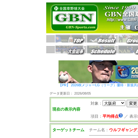
【PR】 2026秋メジャーLG（リーグ）優待・新規共
データ更新日： 2026/08/05
対象：
現在の表示内容
項目：
平均得点
／
表示
ターゲットチーム
チーム名：
ウルフギャング