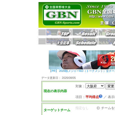
【PR】 2026秋メジャーKO（トーナメント）全チ
データ更新日： 2026/08/05
対象：
現在の表示内容
項目：
平均得点
／
表示
指定なし
チームを
ターゲットチーム