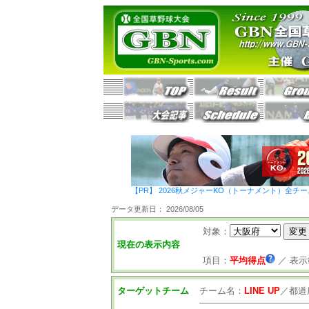
【PR】 2026秋メジャーKO（トーナメント）全チ
データ更新日： 2026/08/05
対象：
現在の表示内容
項目：
平均得点
／
表示
ターゲットチーム
チーム名：
LINE UP
／
都道