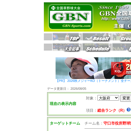
【PR】 2026秋メジャーKO（トーナメント）全チ
データ更新日： 2026/08/05
対象：
現在の表示内容
項目：
総合ランク（R）
ターゲットチーム
チーム名：
守口市役所野球