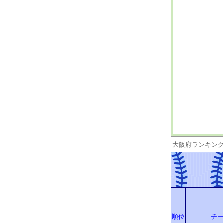
大阪府ランキン
順位
チ