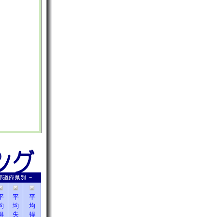
平
平
平
均
均
均
得
失
得