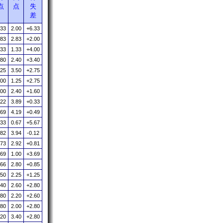
点
点
失
差
.33
2.00
+6.33
.83
2.83
+2.00
.33
1.33
+4.00
.80
2.40
+3.40
.25
3.50
+2.75
.00
1.25
+2.75
.00
2.40
+1.60
.22
3.89
+0.33
.69
4.19
+0.49
.33
0.67
+5.67
.82
3.94
-0.12
.73
2.92
+0.81
.69
1.00
+3.69
.66
2.80
+0.85
.50
2.25
+1.25
.40
2.60
+2.80
.80
2.20
+2.60
.80
2.00
+2.80
.20
3.40
+2.80