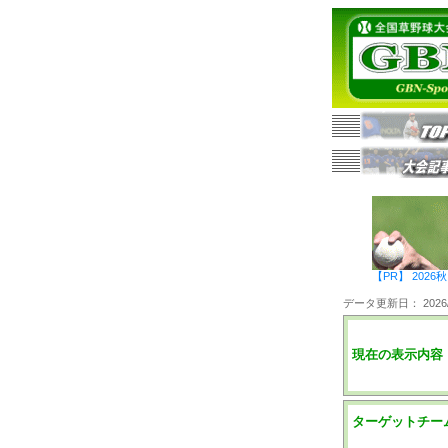
【PR】 20
データ更新日： 2026/0
現在の表示内容
ターゲットチー