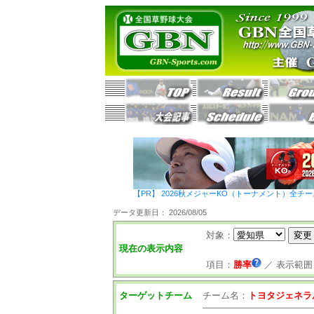
【PR】 2026秋メジャーKO（トーナメント）全チ
データ更新日： 2026/08/05
対象：
現在の表示内容
項目：
勝率
／
表示範囲
ターゲットチーム
チーム名：
トヨタジェネラ