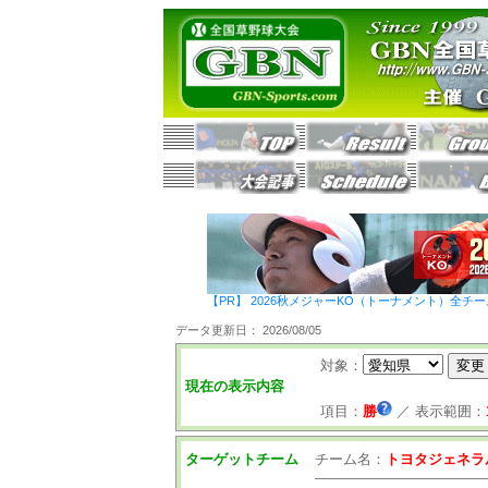
【PR】 2026秋メジャーKO（トーナメント）全チ
データ更新日： 2026/08/05
対象：
現在の表示内容
項目：
勝
／
表示範囲：
ターゲットチーム
チーム名：
トヨタジェネラ