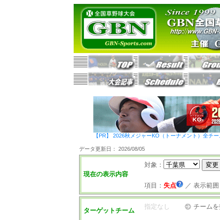
【PR】 2026秋メジャーKO（トーナメント）全チ
データ更新日： 2026/08/05
対象：
現在の表示内容
項目：
失点
／
表示範囲
指定なし
チームを
ターゲットチーム