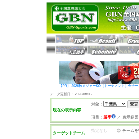
【PR】 2026秋メジャーKO（トーナメント）全チ
データ更新日： 2026/08/05
対象：
現在の表示内容
項目：
勝率
／
表示範囲
指定なし
チームを
ターゲットチーム