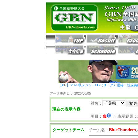
【PR】 2026秋メジャーLG（リーグ）優待・新規共
データ更新日： 2026/08/05
対象：
現在の表示内容
項目：
負
／
表示範囲：
ターゲットチーム
チーム名：
BlueThunders