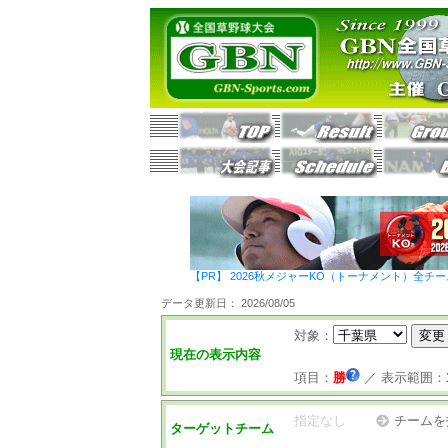
【PR】 2026秋メジャーKO（トーナメント）全チ
データ更新日： 2026/08/05
対象：
現在の表示内容
項目：
勝
／
表示範囲：
指定なし
チームを
ターゲットチーム