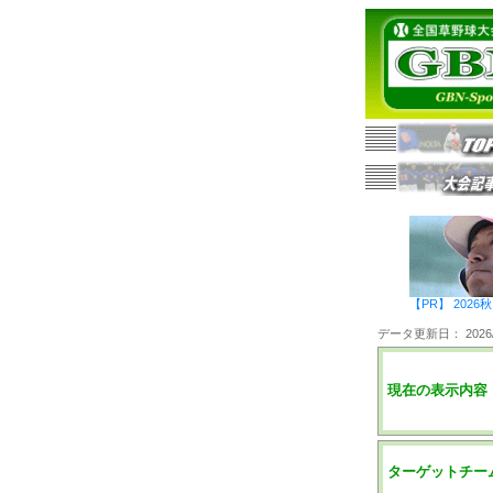
【PR】 20
データ更新日： 2026/0
現在の表示内容
ターゲットチー