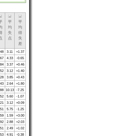
平
平
平
均
均
均
得
失
得
点
点
失
差
.48
3.11
+1.37
.67
4.33
-0.65
.84
3.37
+0.46
.52
3.12
+1.40
.28
3.85
+0.43
.43
2.64
+1.80
.88
10.13
-7.25
.52
5.60
-1.07
.21
3.12
+0.09
.51
5.75
-1.25
.59
1.59
+3.00
.92
2.88
+2.03
.51
2.49
+1.02
.53
4.91
-0.38