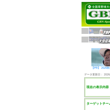
【PR】 20
データ更新日： 2026/0
現在の表示内容
ターゲットチー