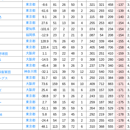
東京都
-8.6
81
26
50
5
.321
321
458
-137
3
東京都
-61.6
69
18
49
2
.261
293
432
-139
4
東京都
9.1
26
3
20
3
.115
69
209
-140
2
塾
東京都
27.6
51
13
34
4
.255
253
407
-154
4
愛知県
-101.6
27
2
22
3
.074
80
234
-154
2
福岡県
-12.9
23
2
21
0
.087
54
208
-154
2
東京都
128.9
76
26
43
7
.342
339
494
-155
4
東京都
120.4
121
49
69
3
.405
548
706
-158
4
大阪府
1.1
73
22
48
3
.301
251
410
-159
3
野球団
大阪府
-14.5
39
12
27
0
.308
120
280
-160
3
S
東京都
-45.4
38
9
26
3
.237
179
340
-161
4
神奈川県
-32.1
121
39
70
12
.322
540
703
-163
4
S爆裂軍団
東京都
31.7
60
15
40
5
.250
215
384
-169
3
ングス
大阪府
73.6
159
65
84
10
.409
712
883
-171
4
大阪府
25.4
48
11
31
6
.229
157
328
-171
3
ズ
東京都
-38.8
37
9
26
2
.243
111
283
-172
3
東京都
2.7
58
15
42
1
.259
187
362
-175
3
ー
東京都
-51.1
99
35
59
5
.354
353
529
-176
3
東京都
5.8
65
19
45
1
.292
219
397
-178
3
98
東京都
-24.4
54
17
35
2
.315
255
433
-178
4
東京都
48.1
113
35
72
6
.310
368
555
-187
3