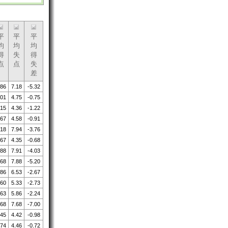
平
平
平
均
均
均
得
失
得
点
点
失
差
.86
7.18
-5.32
.01
4.75
-0.75
.15
4.36
-1.22
.67
4.58
-0.91
.18
7.94
-3.76
.67
4.35
-0.68
.88
7.91
-4.03
.68
7.88
-5.20
.86
6.53
-2.67
.60
5.33
-2.73
.63
5.86
-2.24
.68
7.68
-7.00
.45
4.42
-0.98
.74
4.46
-0.72