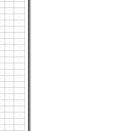
－
－
－
－
－
－
－
－
－
－
－
－
－
－
－
－
－
－
－
－
－
－
－
－
－
－
－
－
－
－
－
－
－
－
－
－
－
－
－
－
－
－
－
－
－
－
－
－
－
－
－
－
－
－
－
－
－
－
－
－
－
－
－