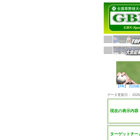
【PR】 20
データ更新日： 2026/0
現在の表示内容
ターゲットチー