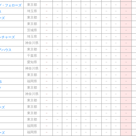
東京都
－
－
－
－
－
－
－
－
－
グ・フェローズ
埼玉県
－
－
－
－
－
－
－
－
－
ス
東京都
－
－
－
－
－
－
－
－
－
ーズ
東京都
－
－
－
－
－
－
－
－
－
茨城県
－
－
－
－
－
－
－
－
－
埼玉県
－
－
－
－
－
－
－
－
－
ンチャーズ
神奈川県
－
－
－
－
－
－
－
－
－
東京都
－
－
－
－
－
－
－
－
－
アハウス
千葉県
－
－
－
－
－
－
－
－
－
愛知県
－
－
－
－
－
－
－
－
－
神奈川県
－
－
－
－
－
－
－
－
－
東京都
－
－
－
－
－
－
－
－
－
福岡県
－
－
－
－
－
－
－
－
－
S
東京都
－
－
－
－
－
－
－
－
－
ノ
神奈川県
－
－
－
－
－
－
－
－
－
東京都
－
－
－
－
－
－
－
－
－
東京都
－
－
－
－
－
－
－
－
－
ーズ
東京都
－
－
－
－
－
－
－
－
－
東京都
－
－
－
－
－
－
－
－
－
福岡県
－
－
－
－
－
－
－
－
－
福岡県
－
－
－
－
－
－
－
－
－
ーズ