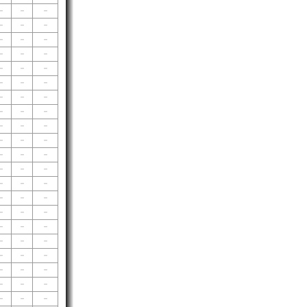
－
－
－
－
－
－
－
－
－
－
－
－
－
－
－
－
－
－
－
－
－
－
－
－
－
－
－
－
－
－
－
－
－
－
－
－
－
－
－
－
－
－
－
－
－
－
－
－
－
－
－
－
－
－
－
－
－
－
－
－
－
－
－