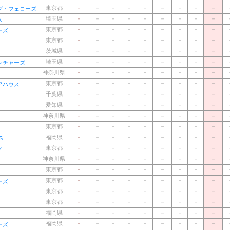
東京都
－
－
－
－
－
－
－
－
－
グ・フェローズ
埼玉県
－
－
－
－
－
－
－
－
－
ス
東京都
－
－
－
－
－
－
－
－
－
ーズ
東京都
－
－
－
－
－
－
－
－
－
茨城県
－
－
－
－
－
－
－
－
－
埼玉県
－
－
－
－
－
－
－
－
－
ンチャーズ
神奈川県
－
－
－
－
－
－
－
－
－
東京都
－
－
－
－
－
－
－
－
－
アハウス
千葉県
－
－
－
－
－
－
－
－
－
愛知県
－
－
－
－
－
－
－
－
－
神奈川県
－
－
－
－
－
－
－
－
－
東京都
－
－
－
－
－
－
－
－
－
福岡県
－
－
－
－
－
－
－
－
－
S
東京都
－
－
－
－
－
－
－
－
－
ノ
神奈川県
－
－
－
－
－
－
－
－
－
東京都
－
－
－
－
－
－
－
－
－
東京都
－
－
－
－
－
－
－
－
－
ーズ
東京都
－
－
－
－
－
－
－
－
－
東京都
－
－
－
－
－
－
－
－
－
福岡県
－
－
－
－
－
－
－
－
－
福岡県
－
－
－
－
－
－
－
－
－
ーズ