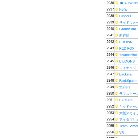
2936
JICA TWINS
2937
Net's
2938
Fielders
2939
サイドウォ
2940
Grandslam
2941
新鮮組
2942
CROWN
2943
RED FOX
2944
ThunderBolt
2945
B.BOONS
2946
ロイヤルズ
2947
Backers
2948
BackSpace
2949
21sters
2950
ラフストー
2951
EXODUS
2952
キッドナッ
2953
大阪スカイ
2954
アイダブリ
2955
Team Some
2956
VR