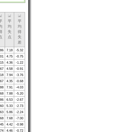
平
平
平
均
均
均
得
失
得
点
点
失
差
.86
7.18
-5.32
.01
4.75
-0.75
.15
4.36
-1.22
.67
4.58
-0.91
.18
7.94
-3.76
.67
4.35
-0.68
.88
7.91
-4.03
.68
7.88
-5.20
.86
6.53
-2.67
.60
5.33
-2.73
.63
5.86
-2.24
.68
7.68
-7.00
.45
4.42
-0.98
.74
4.46
-0.72