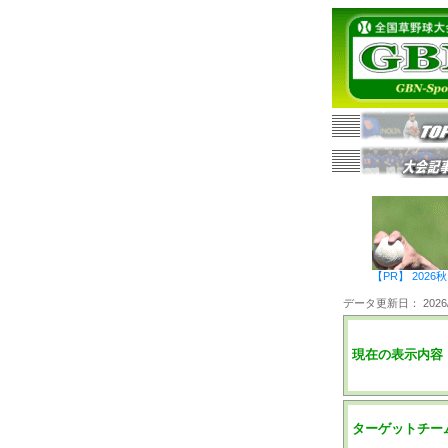
【PR】 20
データ更新日： 2026/0
現在の表示内容
ターゲットチー