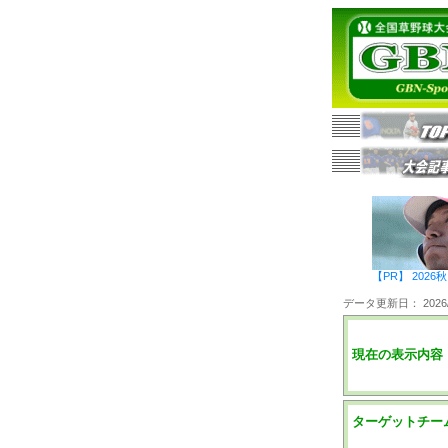
【PR】 20
データ更新日： 2026/0
現在の表示内容
ターゲットチー