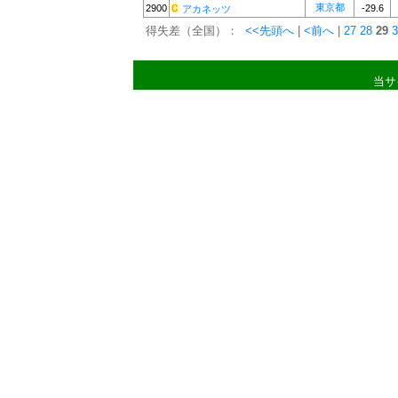
東京都
2900
-29.6
アカネッツ
得失差（全国）：
<<先頭へ
|
<前へ
|
27
28
29
3
当サ