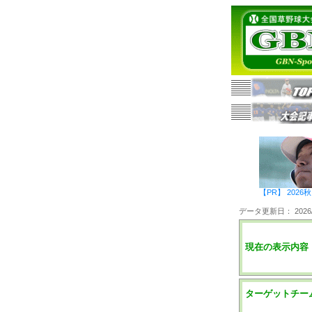
【PR】 20
データ更新日： 2026/0
現在の表示内容
ターゲットチー