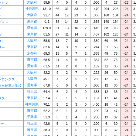
大阪府
59.9
4
0
4
0
.000
4
27
-23
1
ャミン
神奈川県
131.0
66
31
33
2
.470
204
228
-24
3
ず
大阪府
91.7
44
17
23
4
.386
160
184
-24
3
ナ
東京都
-1.1
38
14
22
2
.368
140
164
-24
3
プレス
愛知県
129.0
31
13
16
2
.419
88
112
-24
2
東京都
81.5
27
11
14
2
.407
102
126
-24
3
ズ
大阪府
58.8
18
7
10
1
.389
69
93
-24
3
X
東京都
82.6
14
3
9
2
.214
31
55
-24
2
リー
京都府
69.3
13
5
7
1
.385
49
73
-24
3
東京都
68.5
11
4
6
1
.364
52
76
-24
4
愛知県
61.5
11
2
8
1
.182
11
35
-24
1
大阪府
82.2
9
2
7
0
.222
26
50
-24
2
大阪府
45.1
7
2
5
0
.286
12
36
-24
1
トロングス
愛知県
67.9
6
0
6
0
.000
12
36
-24
2
屋自動車大学校
埼玉県
64.4
6
2
4
0
.333
12
36
-24
2
東京都
57.4
6
1
5
0
.167
17
41
-24
2
ブス
神奈川県
70.1
5
2
3
0
.400
18
42
-24
3
東京都
62.2
5
1
3
1
.200
23
47
-24
4
千葉県
51.3
5
1
4
0
.200
13
37
-24
2
埼玉県
42.6
5
1
4
0
.200
6
30
-24
1
RY
埼玉県
38.3
5
0
5
0
.000
8
32
-24
1