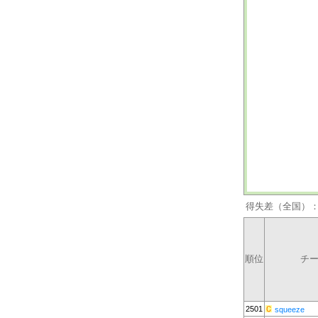
得失差（全国）
順位
チ
2501
squeeze