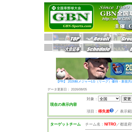
【PR】 2026秋メジャーLG（リーグ）優待・新規共
データ更新日： 2026/08/05
対象：
現在の表示内容
項目：
得失差
／
表示範
ターゲットチーム
チーム名：
NITRO
／
都道府