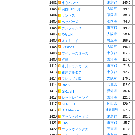
東京都
1402
145.5
東京パンツ
大阪府
1403
64.4
関西FANG牙
福岡県
1404
88.3
サントス
福岡県
1405
94.8
ペッパーズ
東京都
1405
94.2
ガルフィンズ
大阪府
1405
58.4
X-GUN
埼玉県
1408
168.7
きくじ～ず
大阪府
1408
148.1
Kissions
東京都
1408
117.2
マイナースターズ
愛知県
1408
116.0
点転
東京都
1412
71.6
市川ドランカーズ
東京都
1413
92.7
銀座アルタス
大阪府
1414
170.0
フレンズ大阪
兵庫県
1414
115.0
BAYS
愛知県
1416
86.4
GRUSH
愛知県
1417
121.6
レッドレジェンド
岡山県
1417
120.9
STAGE 1
神奈川県
1417
67.5
B.B.Alliance
東京都
1420
101.6
アッシュボーイズ
東京都
1421
85.7
EAST
三重県
1422
110.8
マッドウィングス