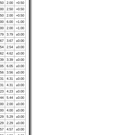
.50
2.00
+0.50
.00
2.50
+0.50
.50
2.00
+0.50
.00
6.00
+1.00
.00
2.00
+1.00
.79
3.79
±0.00
.67
3.67
±0.00
.54
2.54
±0.00
.62
4.62
±0.00
.39
3.39
±0.00
.05
6.05
±0.00
.56
3.56
±0.00
.31
4.31
±0.00
.31
4.31
±0.00
.23
4.23
±0.00
.44
5.44
±0.00
.00
2.00
±0.00
.00
4.00
±0.00
.29
5.29
±0.00
.29
2.29
±0.00
.57
4.57
±0.00