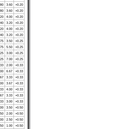
.80
3.60
+0.20
.80
3.60
+0.20
.20
4.00
+0.20
.40
3.20
+0.20
.20
4.00
+0.20
.40
3.20
+0.20
.75
3.50
+0.25
.75
5.50
+0.25
.25
3.00
+0.25
.25
7.00
+0.25
.33
2.00
+0.33
.00
6.67
+0.33
.67
3.33
+0.33
.00
3.67
+0.33
.33
4.00
+0.33
.67
3.33
+0.33
.33
3.00
+0.33
.00
3.50
+0.50
.50
2.00
+0.50
.00
2.50
+0.50
.50
1.00
+0.50