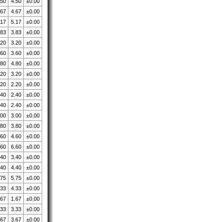
.50
4.50
±0.00
.67
4.67
±0.00
.17
5.17
±0.00
.83
3.83
±0.00
.20
3.20
±0.00
.60
3.60
±0.00
.80
4.80
±0.00
.20
3.20
±0.00
.20
2.20
±0.00
.40
2.40
±0.00
.40
2.40
±0.00
.00
3.00
±0.00
.80
3.80
±0.00
.60
4.60
±0.00
.60
6.60
±0.00
.40
3.40
±0.00
.40
4.40
±0.00
.75
5.75
±0.00
.33
4.33
±0.00
.67
1.67
±0.00
.33
3.33
±0.00
.67
3.67
±0.00