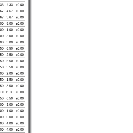
.33
4.33
±0.00
.67
4.67
±0.00
.67
3.67
±0.00
.00
8.00
±0.00
.00
1.00
±0.00
.00
3.00
±0.00
.00
3.00
±0.00
.50
6.50
±0.00
.50
2.50
±0.00
.50
5.50
±0.00
.50
5.50
±0.00
.00
2.00
±0.00
.50
1.50
±0.00
.50
3.50
±0.00
.00
11.00
±0.00
.50
6.50
±0.00
.00
3.00
±0.00
.00
1.00
±0.00
.00
0.00
±0.00
.00
4.00
±0.00
.00
4.00
±0.00