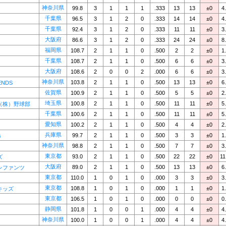
神奈川県
99.8
3
1
1
1
.333
13
13
±0
4
千葉県
96.5
3
1
2
0
.333
14
14
±0
4
千葉県
92.4
3
1
2
0
.333
11
11
±0
3
大阪府
86.6
3
1
2
0
.333
24
24
±0
8
福岡県
108.7
2
1
1
0
.500
2
2
±0
1
千葉県
108.7
2
1
1
0
.500
6
6
±0
3
大阪府
108.6
2
0
0
2
.000
6
6
±0
3
神奈川県
103.8
2
1
1
0
.500
13
13
±0
6
ENDS
佐賀県
100.9
2
1
1
0
.500
5
5
±0
2
埼玉県
100.8
2
1
1
0
.500
11
11
±0
5
（株）野球部
千葉県
100.6
2
1
1
0
.500
11
11
±0
5
愛知県
100.2
2
1
1
0
.500
4
4
±0
2
兵庫県
99.7
2
1
1
0
.500
3
3
±0
1
s
神奈川県
98.8
2
1
1
0
.500
7
7
±0
3
東京都
93.0
2
1
1
0
.500
22
22
±0
11
ズ
大阪府
89.0
2
1
1
0
.500
13
13
±0
6
レファンツ
東京都
110.0
1
0
1
0
.000
3
3
±0
3
東京都
108.8
1
0
1
0
.000
1
1
±0
1
キッズ
東京都
106.5
1
0
1
0
.000
0
0
±0
0
静岡県
101.8
1
0
0
1
.000
4
4
±0
4
神奈川県
100.0
1
0
0
1
.000
4
4
±0
4