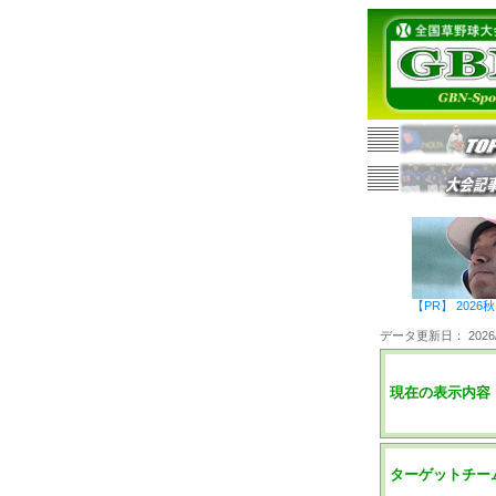
【PR】 20
データ更新日： 2026/0
現在の表示内容
ターゲットチー