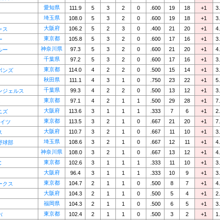
愛知県
111.9
5
3
2
0
.600
19
18
+1
3
埼玉県
108.0
5
3
2
0
.600
19
18
+1
3
大阪府
106.2
5
2
3
0
.400
21
20
+1
4
ャス
東京都
105.8
5
3
2
0
.600
17
16
+1
3
ー
神奈川県
97.3
5
3
2
0
.600
21
20
+1
4
ルー
千葉県
97.2
5
3
2
0
.600
17
16
+1
3
東京都
114.0
4
2
2
0
.500
15
14
+1
3
ボンズ
秋田県
111.1
4
3
1
0
.750
23
22
+1
5
千葉県
99.3
4
2
2
0
.500
13
12
+1
3
ンジェルス
東京都
97.1
4
2
1
1
.500
29
28
+1
7
s
大阪府
113.6
3
1
1
1
.333
7
6
+1
2
ニズ
東京都
113.5
3
2
1
0
.667
21
20
+1
7
マイツ
大阪府
110.7
3
2
1
0
.667
11
10
+1
3
ス
埼玉県
108.6
3
2
1
0
.667
12
11
+1
4
野球部
神奈川県
108.0
3
2
1
0
.667
13
12
+1
4
東京都
102.6
3
1
1
1
.333
11
10
+1
3
C
大阪府
96.4
3
1
1
1
.333
10
9
+1
3
東京都
104.7
2
1
1
0
.500
8
7
+1
4
ークス
大阪府
104.3
2
1
1
0
.500
5
4
+1
2
福岡県
104.3
2
1
1
0
.500
6
5
+1
3
東京都
102.4
2
1
1
0
.500
3
2
+1
1
バ