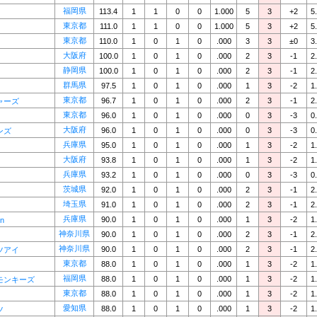
福岡県
113.4
1
1
0
0
1.000
5
3
+2
5
東京都
111.0
1
1
0
0
1.000
5
3
+2
5
東京都
110.0
1
0
1
0
.000
3
3
±0
3
大阪府
100.0
1
0
1
0
.000
2
3
-1
2
静岡県
100.0
1
0
1
0
.000
2
3
-1
2
群馬県
97.5
1
0
1
0
.000
1
3
-2
1
東京都
96.7
1
0
1
0
.000
2
3
-1
2
ャーズ
東京都
96.0
1
0
1
0
.000
0
3
-3
0
大阪府
96.0
1
0
1
0
.000
0
3
-3
0
ンズ
兵庫県
95.0
1
0
1
0
.000
1
3
-2
1
大阪府
93.8
1
0
1
0
.000
1
3
-2
1
兵庫県
93.2
1
0
1
0
.000
0
3
-3
0
茨城県
92.0
1
0
1
0
.000
2
3
-1
2
埼玉県
91.0
1
0
1
0
.000
2
3
-1
2
兵庫県
90.0
1
0
1
0
.000
1
3
-2
1
in
神奈川県
90.0
1
0
1
0
.000
2
3
-1
2
神奈川県
90.0
1
0
1
0
.000
2
3
-1
2
ツアイ
東京都
88.0
1
0
1
0
.000
1
3
-2
1
福岡県
88.0
1
0
1
0
.000
1
3
-2
1
モンキーズ
東京都
88.0
1
0
1
0
.000
1
3
-2
1
愛知県
88.0
1
0
1
0
.000
1
3
-2
1
ツ