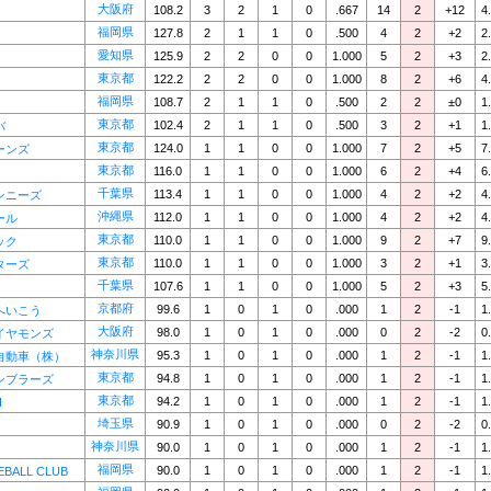
大阪府
108.2
3
2
1
0
.667
14
2
+12
4
福岡県
127.8
2
1
1
0
.500
4
2
+2
2
愛知県
125.9
2
2
0
0
1.000
5
2
+3
2
東京都
122.2
2
2
0
0
1.000
8
2
+6
4
福岡県
108.7
2
1
1
0
.500
2
2
±0
1
東京都
102.4
2
1
1
0
.500
3
2
+1
1
バ
東京都
124.0
1
1
0
0
1.000
7
2
+5
7
ーンズ
東京都
116.0
1
1
0
0
1.000
6
2
+4
6
千葉県
113.4
1
1
0
0
1.000
4
2
+2
4
ンニーズ
沖縄県
112.0
1
1
0
0
1.000
4
2
+2
4
ール
東京都
110.0
1
1
0
0
1.000
9
2
+7
9
ック
東京都
110.0
1
1
0
0
1.000
3
2
+1
3
ターズ
千葉県
107.6
1
1
0
0
1.000
5
2
+3
5
京都府
99.6
1
0
1
0
.000
1
2
-1
1
へいこう
大阪府
98.0
1
0
1
0
.000
0
2
-2
0
イヤモンズ
神奈川県
95.3
1
0
1
0
.000
1
2
-1
1
自動車（株）
東京都
94.8
1
0
1
0
.000
1
2
-1
1
ンブラーズ
東京都
94.2
1
0
1
0
.000
1
2
-1
1
H
埼玉県
90.9
1
0
1
0
.000
0
2
-2
0
神奈川県
90.0
1
0
1
0
.000
1
2
-1
1
福岡県
90.0
1
0
1
0
.000
1
2
-1
1
EBALL CLUB