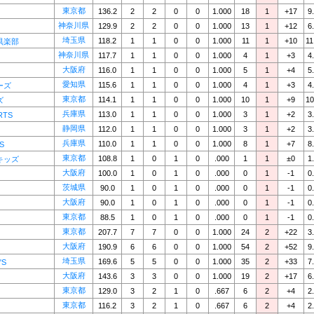
東京都
136.2
2
2
0
0
1.000
18
1
+17
9
神奈川県
129.9
2
2
0
0
1.000
13
1
+12
6
埼玉県
118.2
1
1
0
0
1.000
11
1
+10
11
倶楽部
神奈川県
117.7
1
1
0
0
1.000
4
1
+3
4
大阪府
116.0
1
1
0
0
1.000
5
1
+4
5
愛知県
115.6
1
1
0
0
1.000
4
1
+3
4
ーズ
東京都
114.1
1
1
0
0
1.000
10
1
+9
10
ズ
兵庫県
113.0
1
1
0
0
1.000
3
1
+2
3
RTS
静岡県
112.0
1
1
0
0
1.000
3
1
+2
3
兵庫県
110.0
1
1
0
0
1.000
8
1
+7
8
S
東京都
108.8
1
0
1
0
.000
1
1
±0
1
キッズ
大阪府
100.0
1
0
1
0
.000
0
1
-1
0
茨城県
90.0
1
0
1
0
.000
0
1
-1
0
大阪府
90.0
1
0
1
0
.000
0
1
-1
0
東京都
88.5
1
0
1
0
.000
0
1
-1
0
東京都
207.7
7
7
0
0
1.000
24
2
+22
3
大阪府
190.9
6
6
0
0
1.000
54
2
+52
9
埼玉県
169.6
5
5
0
0
1.000
35
2
+33
7
'S
大阪府
143.6
3
3
0
0
1.000
19
2
+17
6
東京都
129.0
3
2
1
0
.667
6
2
+4
2
東京都
116.2
3
2
1
0
.667
6
2
+4
2