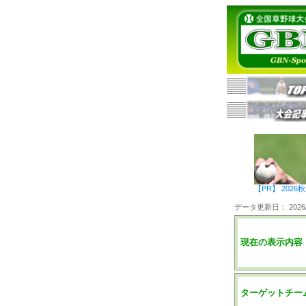
【PR】 20
データ更新日： 2026/0
現在の表示内容
ターゲットチー