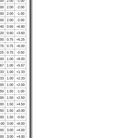
.00
2.00
-1.00
.00
2.00
-2.00
.00
2.00
-1.00
.00
2.00
-2.00
.40
0.60
+6.80
.20
0.60
+3.60
.00
0.75
+6.25
.75
0.75
+6.00
.25
0.75
-0.50
.00
1.00
+8.00
.67
1.00
+5.67
.33
1.00
+1.33
.33
1.00
+2.33
.00
1.00
+2.00
.50
1.50
-1.00
.00
1.50
+2.50
.00
1.50
+4.50
.50
1.50
±0.00
.00
1.50
-0.50
.00
3.00
+8.00
.00
3.00
+4.00
.00
3.00
+4.00