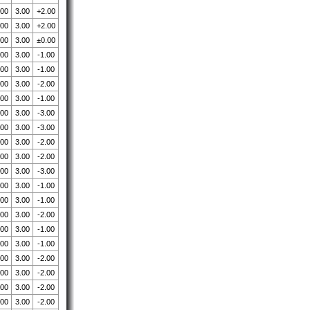
.00
3.00
+2.00
.00
3.00
+2.00
.00
3.00
±0.00
.00
3.00
-1.00
.00
3.00
-1.00
.00
3.00
-2.00
.00
3.00
-1.00
.00
3.00
-3.00
.00
3.00
-3.00
.00
3.00
-2.00
.00
3.00
-2.00
.00
3.00
-3.00
.00
3.00
-1.00
.00
3.00
-1.00
.00
3.00
-2.00
.00
3.00
-1.00
.00
3.00
-1.00
.00
3.00
-2.00
.00
3.00
-2.00
.00
3.00
-2.00
.00
3.00
-2.00