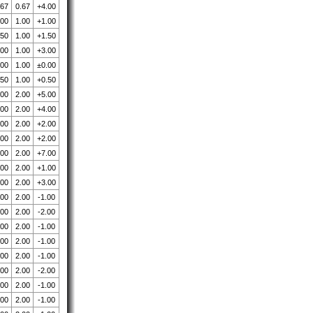
.67
0.67
+4.00
.00
1.00
+1.00
.50
1.00
+1.50
.00
1.00
+3.00
.00
1.00
±0.00
.50
1.00
+0.50
.00
2.00
+5.00
.00
2.00
+4.00
.00
2.00
+2.00
.00
2.00
+2.00
.00
2.00
+7.00
.00
2.00
+1.00
.00
2.00
+3.00
.00
2.00
-1.00
.00
2.00
-2.00
.00
2.00
-1.00
.00
2.00
-1.00
.00
2.00
-1.00
.00
2.00
-2.00
.00
2.00
-1.00
.00
2.00
-1.00