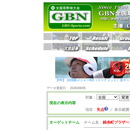
【PR】 2026秋メジャーKO（トーナメント）全チ
データ更新日： 2026/08/05
対象：
現在の表示内容
項目：
失点
／
表示範囲
ターゲットチーム
チーム名：
錦糸町ブラザー