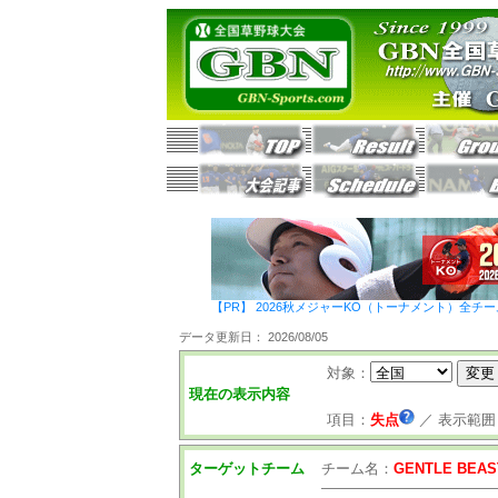
【PR】 2026秋メジャーKO（トーナメント）全チ
データ更新日： 2026/08/05
対象：
現在の表示内容
項目：
失点
／
表示範囲
ターゲットチーム
チーム名：
GENTLE BEAS