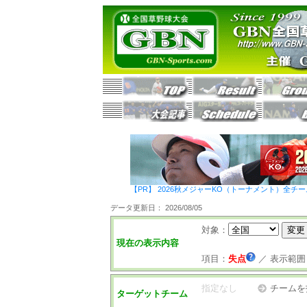
【PR】 2026秋メジャーKO（トーナメント）全チ
データ更新日： 2026/08/05
対象：
現在の表示内容
項目：
失点
／
表示範囲
指定なし
チームを
ターゲットチーム