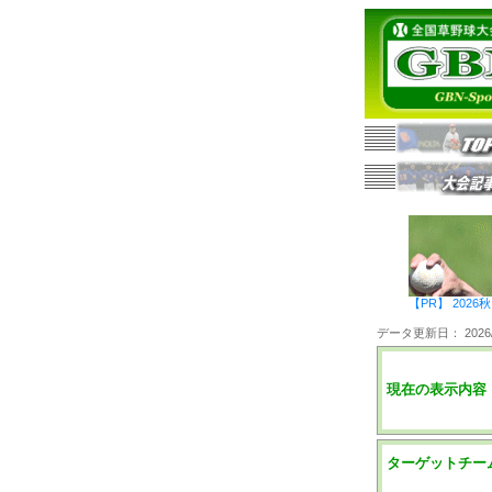
【PR】 20
データ更新日： 2026/0
現在の表示内容
ターゲットチー