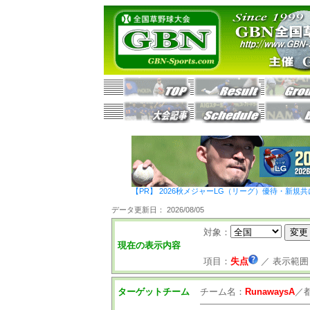
【PR】 2026秋メジャーLG（リーグ）優待・新規共
データ更新日： 2026/08/05
対象：
現在の表示内容
項目：
失点
／
表示範囲
ターゲットチーム
チーム名：
RunawaysA
／