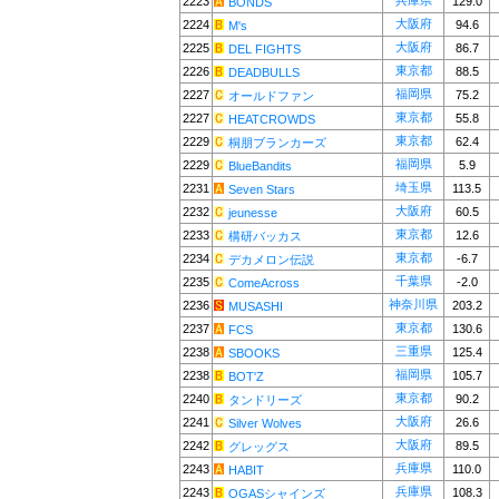
兵庫県
2223
129.0
BONDS
大阪府
2224
94.6
M's
大阪府
2225
86.7
DEL FIGHTS
東京都
2226
88.5
DEADBULLS
福岡県
2227
75.2
オールドファン
東京都
2227
55.8
HEATCROWDS
東京都
2229
62.4
桐朋ブランカーズ
福岡県
2229
5.9
BlueBandits
埼玉県
2231
113.5
Seven Stars
大阪府
2232
60.5
jeunesse
東京都
2233
12.6
構研バッカス
東京都
2234
-6.7
デカメロン伝説
千葉県
2235
-2.0
ComeAcross
神奈川県
2236
203.2
MUSASHI
東京都
2237
130.6
FCS
三重県
2238
125.4
SBOOKS
福岡県
2238
105.7
BOT'Z
東京都
2240
90.2
タンドリーズ
大阪府
2241
26.6
Silver Wolves
大阪府
2242
89.5
グレッグス
兵庫県
2243
110.0
HABIT
兵庫県
2243
108.3
OGASシャインズ