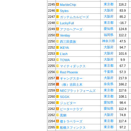
東京都
2245
116.2
MarbleChip
大阪府
2246
83.9
Styles
大阪府
2247
85.2
ガッテムカルビーズ
東京都
2248
-16.7
LuckyFull
愛知県
2249
124.8
アフロヘアーズ
福岡県
2250
112.2
Ventlay
神奈川県
2250
47.5
西三田貴族
大阪府
2252
94.7
IKEYA
大阪府
2253
101.6
L'ash
大阪府
2253
9.9
TOWA
東京都
2255
67.7
マイティダックス
千葉県
2256
57.3
Red Phoenix
大阪府
2257
217.9
ギャングスター
奈良県
2258
166.2
（株）吉田土木
東京都
2259
117.6
NECプラットフォームズ
東京都
2260
108.1
SGGK
愛知県
2260
98.4
ジュピター
愛知県
2262
112.4
ピータークラブ
大阪府
2262
74.8
黒鯛
東京都
2264
117.4
都トラベラーズ
東京都
2265
97.2
船橋スフィンクス