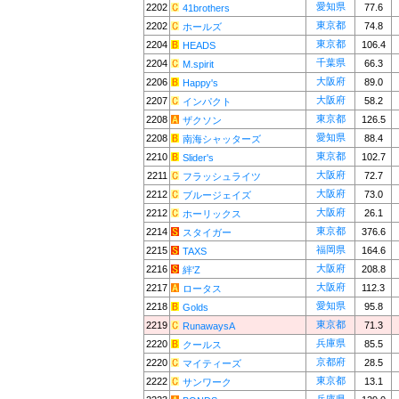
愛知県
2202
77.6
41brothers
東京都
2202
74.8
ホールズ
東京都
2204
106.4
HEADS
千葉県
2204
66.3
M.spirit
大阪府
2206
89.0
Happy's
大阪府
2207
58.2
インパクト
東京都
2208
126.5
ザクソン
愛知県
2208
88.4
南海シャッターズ
東京都
2210
102.7
Slider's
大阪府
2211
72.7
フラッシュライツ
大阪府
2212
73.0
ブルージェイズ
大阪府
2212
26.1
ホーリックス
東京都
2214
376.6
スタイガー
福岡県
2215
164.6
TAXS
大阪府
2216
208.8
絆'Z
大阪府
2217
112.3
ロータス
愛知県
2218
95.8
Golds
東京都
2219
71.3
RunawaysA
兵庫県
2220
85.5
クールス
京都府
2220
28.5
マイティーズ
東京都
2222
13.1
サンワーク