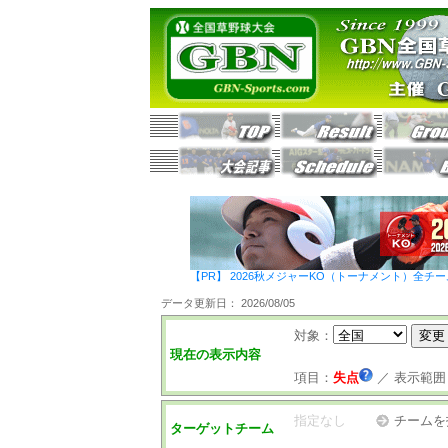
【PR】 2026秋メジャーKO（トーナメント）全チ
データ更新日： 2026/08/05
対象：
現在の表示内容
項目：
失点
／
表示範囲
指定なし
チームを
ターゲットチーム