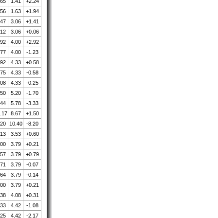
.65
1.41
+2.24
.56
1.63
+1.94
.47
3.06
+1.41
.12
3.06
+0.06
.92
4.00
+2.92
.77
4.00
-1.23
.92
4.33
+0.58
.75
4.33
-0.58
.08
4.33
-0.25
.50
5.20
-1.70
.44
5.78
-3.33
.17
8.67
+1.50
.20
10.40
-8.20
.13
3.53
+0.60
.00
3.79
+0.21
.57
3.79
+0.79
.71
3.79
-0.07
.64
3.79
-0.14
.00
3.79
+0.21
.38
4.08
+0.31
.33
4.42
-1.08
.25
4.42
-2.17