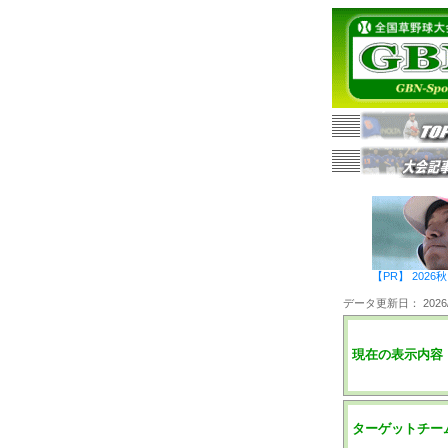
【PR】 20
データ更新日： 2026/0
現在の表示内容
ターゲットチー