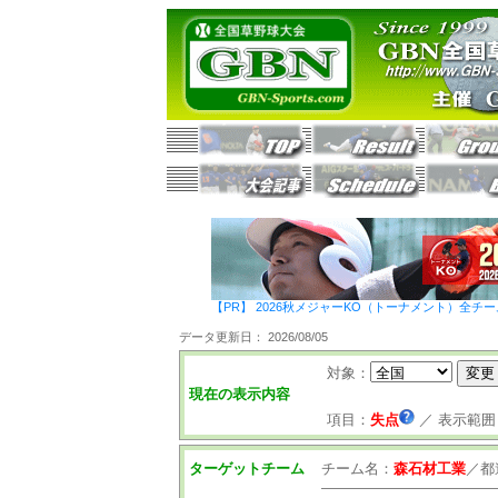
【PR】 2026秋メジャーKO（トーナメント）全チ
データ更新日： 2026/08/05
対象：
現在の表示内容
項目：
失点
／
表示範囲
ターゲットチーム
チーム名：
森石材工業
／
都