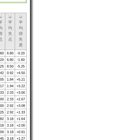
平
平
平
均
均
均
得
失
得
点
点
失
差
.60
6.80
-0.20
.20
6.80
-1.60
.25
8.50
-5.25
.42
0.92
+4.50
.05
1.84
+5.21
.17
1.94
+3.22
.33
2.33
+3.00
.00
2.33
+2.67
.00
2.92
+3.08
.25
2.92
+1.33
.82
3.18
+1.64
.18
3.18
+2.00
.09
3.18
+0.91
.45
3.18
+1.27