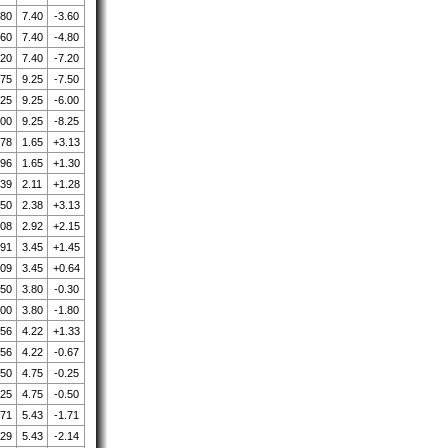
.80
7.40
-3.60
.60
7.40
-4.80
.20
7.40
-7.20
.75
9.25
-7.50
.25
9.25
-6.00
.00
9.25
-8.25
.78
1.65
+3.13
.96
1.65
+1.30
.39
2.11
+1.28
.50
2.38
+3.13
.08
2.92
+2.15
.91
3.45
+1.45
.09
3.45
+0.64
.50
3.80
-0.30
.00
3.80
-1.80
.56
4.22
+1.33
.56
4.22
-0.67
.50
4.75
-0.25
.25
4.75
-0.50
.71
5.43
-1.71
.29
5.43
-2.14