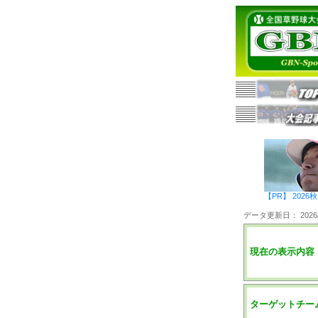
【PR】 20
データ更新日： 2026/0
現在の表示内容
ターゲットチー