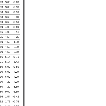
.83
3.00
+0.83
.33
3.00
+0.33
.50
3.60
+1.90
.50
3.60
-0.10
.10
3.60
+0.50
.89
4.00
+0.89
.56
4.00
-0.44
.75
4.50
-0.75
.50
4.50
-1.00
.50
4.50
-2.00
.00
4.50
-2.50
.86
5.14
+0.71
.71
5.14
-3.43
.50
6.00
+0.50
.00
6.00
-4.00
.00
6.00
-4.00
.00
7.20
-4.20
.60
7.20
-5.60
.50
9.00
-6.50
.96
1.54
+3.42
.52
1.76
+0.76