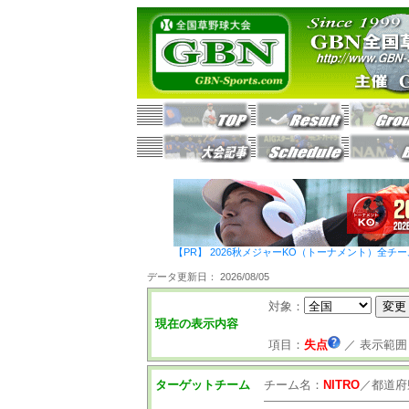
【PR】 2026秋メジャーKO（トーナメント）全チ
データ更新日： 2026/08/05
対象：
現在の表示内容
項目：
失点
／
表示範囲
ターゲットチーム
チーム名：
NITRO
／
都道府